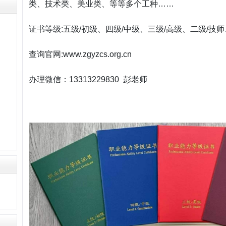
类、技术类、美业类、等等多个工种……
证书等级:五级/初级、四级/中级、三级/高级、二级/技
查询官网:www.zgyzcs.org.cn
办理微信：13313229830 彭老师