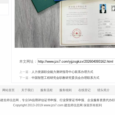
本文网址：
上一篇：
人力资源职业能力测评指导中心联系办理方式
下一篇：
中国智慧工程研究会职教研究委员会办理联系方式
网站首页
|
关于我们
|
服务流程
|
服务细则
|
在线登记
|
猎头简介
选建造师信息网，专业
3A信用评估证书申报
、
行业荣誉证书申报
、
企业服务资质代办
职
Copyright 2013-2019 www.jzs7.com 建造师信息网 保留所有权利