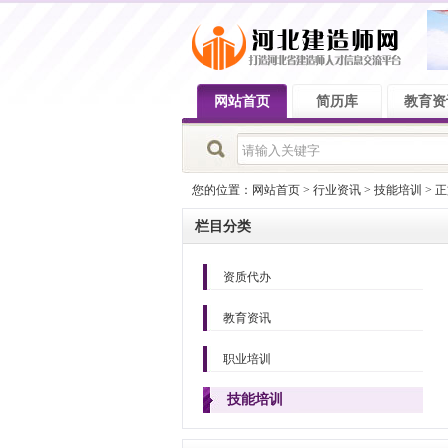
网站首页
简历库
教育资
您的位置：
网站首页
>
行业资讯
>
技能培训
> 
栏目分类
资质代办
教育资讯
职业培训
技能培训