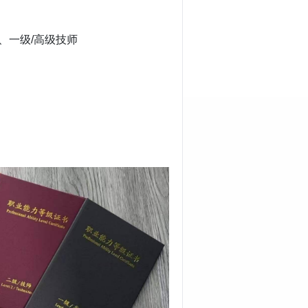
师、一级/高级技师